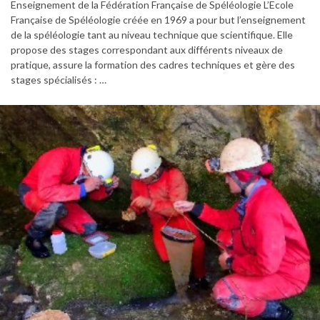
Enseignement de la Fédération Française de Spéléologie L’Ecole
Française de Spéléologie créée en 1969 a pour but l’enseignement
de la spéléologie tant au niveau technique que scientifique. Elle
propose des stages correspondant aux différents niveaux de
pratique, assure la formation des cadres techniques et gère des
stages spécialisés : …