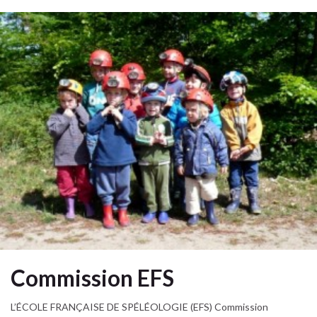
Commission EFS
L’ÉCOLE FRANÇAISE DE SPÉLÉOLOGIE (EFS) Commission