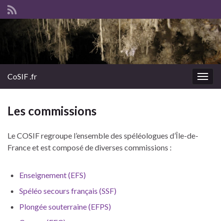
CoSIF .fr
Togg
navig
Les commissions
Le COSIF regroupe l’ensemble des spéléologues d’Île-de-
France et est composé de diverses commissions :
Enseignement (EFS)
Spéléo secours français (SSF)
Plongée souterraine (EFPS)