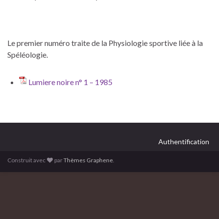
Le premier numéro traite de la Physiologie sportive liée à la
Spéléologie.
Lumiere noire n° 1 – 1985
Authentification
Construit avec
par
Thèmes Graphene
.